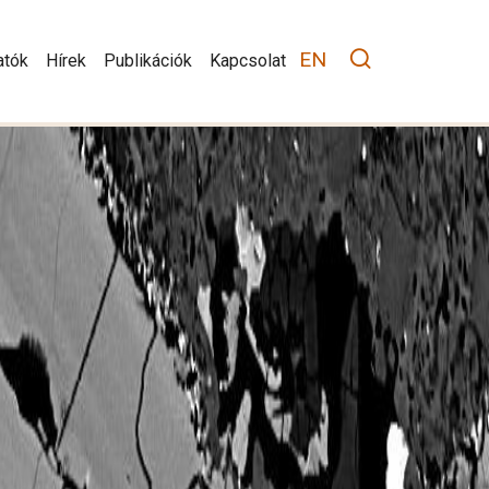
tion
EN
atók
Hírek
Publikációk
Kapcsolat