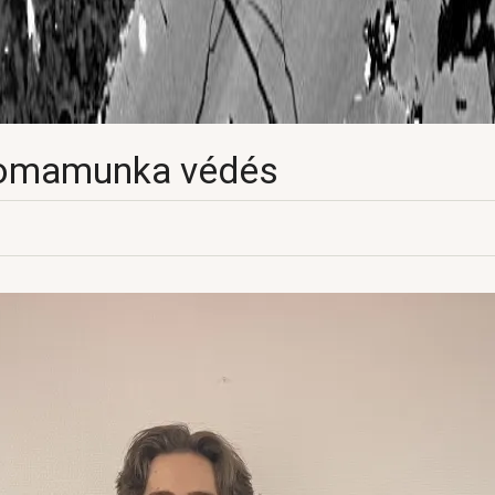
plomamunka védés