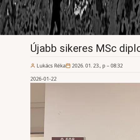
Újabb sikeres MSc di
Lukács Réka
2026. 01. 23., p – 08:32
2026-01-22