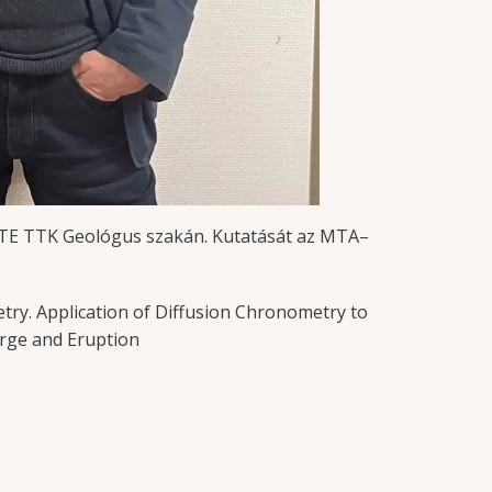
ELTE TTK Geológus szakán. Kutatását az MTA–
ry. Application of Diffusion Chronometry to
rge and Eruption